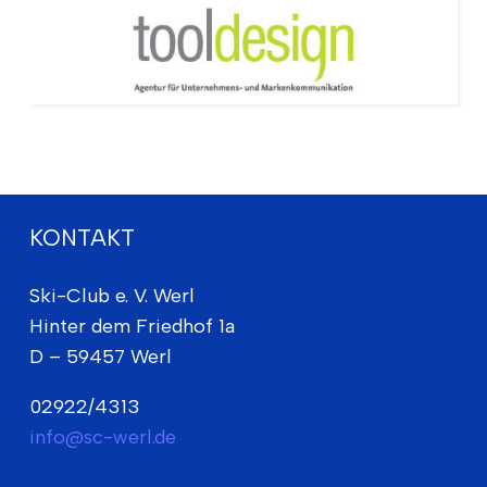
KONTAKT
Ski-Club e. V. Werl
Hinter dem Friedhof 1a
D – 59457 Werl
02922/4313
info@sc-werl.de