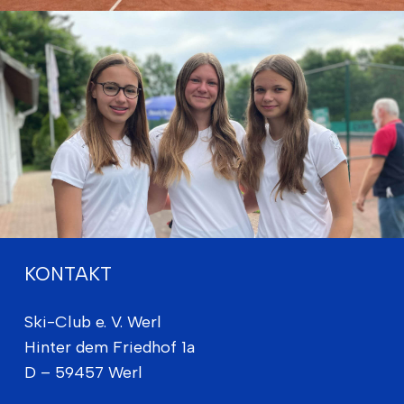
KONTAKT
Ski-Club e. V. Werl
Hinter dem Friedhof 1a
D – 59457 Werl